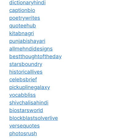
dictionaryhindi
captionbio
poetrywrites
quoteehub
kitabnagri
punjabishayari
allmehndidesigns
bestthoughtoftheday
starsboundry
historicallives
celebsbrief
pickuplinegalaxy
vocabbliss
shivchalisahindi
biostarsworld
blockblastsolverlive
versequotes
photosrush